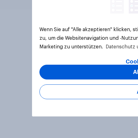
Wenn Sie auf "Alle akzeptieren" klicken, 
zu, um die Websitenavigation und -Nutzun
Marketing zu unterstützen.
Datenschutz 
Cook
A