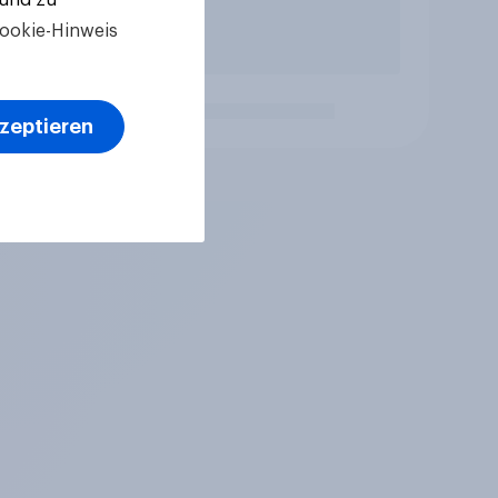
ookie-Hinweis
kzeptieren