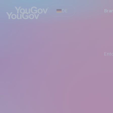
DE
Bra
En