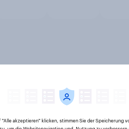
 "Alle akzeptieren" klicken, stimmen Sie der Speicherung 
 zu, um die Websitenavigation und -Nutzung zu verbessern