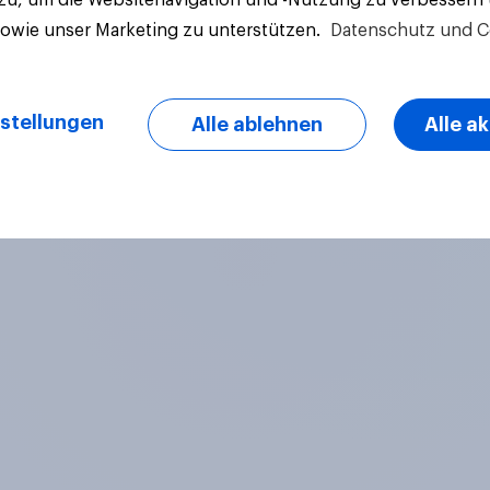
sowie unser Marketing zu unterstützen.
Datenschutz und C
stellungen
Alle ablehnen
Alle a