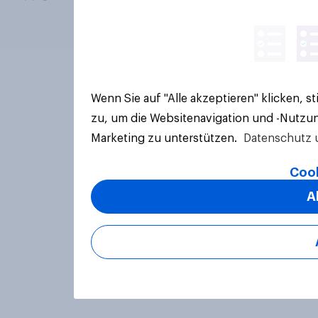
Wenn Sie auf "Alle akzeptieren" klicken, 
zu, um die Websitenavigation und -Nutzun
Marketing zu unterstützen.
Datenschutz 
Cook
A