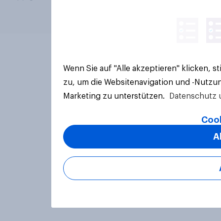
Wenn Sie auf "Alle akzeptieren" klicken, 
zu, um die Websitenavigation und -Nutzun
Marketing zu unterstützen.
Datenschutz 
Cook
A