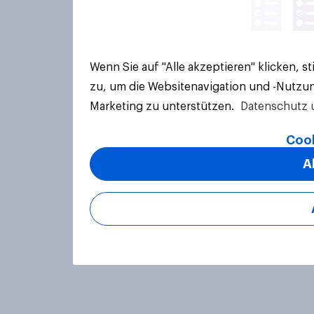
Wenn Sie auf "Alle akzeptieren" klicken, 
zu, um die Websitenavigation und -Nutzun
Marketing zu unterstützen.
Datenschutz 
Cook
A