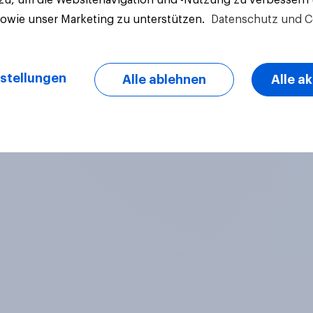
sowie unser Marketing zu unterstützen.
Datenschutz und C
stellungen
Alle ablehnen
Alle a