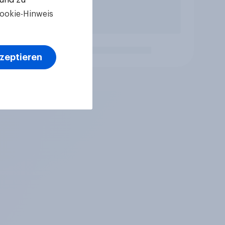
ookie-Hinweis
kzeptieren