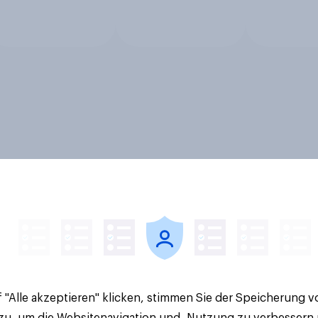
 "Alle akzeptieren" klicken, stimmen Sie der Speicherung 
 zu, um die Websitenavigation und -Nutzung zu verbessern