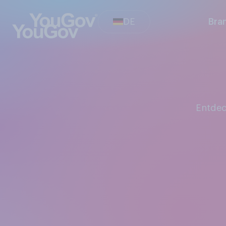
DE
Bra
Entde