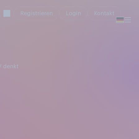
Registrieren
Login
Kontakt
V denkt