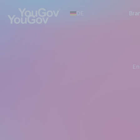
DE
Bra
E