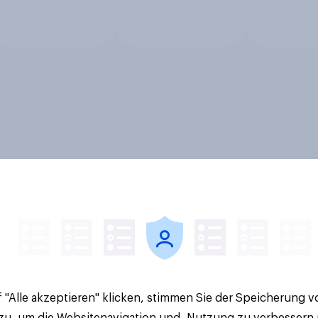
 "Alle akzeptieren" klicken, stimmen Sie der Speicherung 
 zu, um die Websitenavigation und -Nutzung zu verbessern