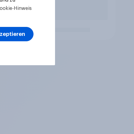
ookie-Hinweis
kzeptieren