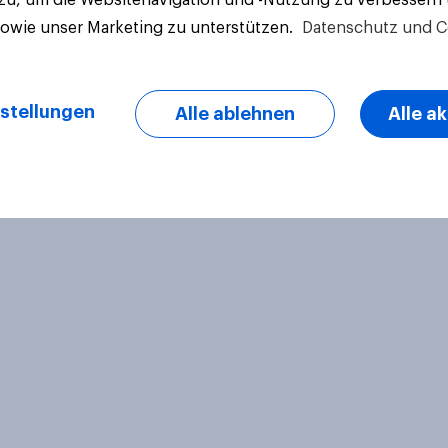
sowie unser Marketing zu unterstützen.
Datenschutz und C
stellungen
Alle ablehnen
Alle a