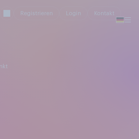
Registrieren
Login
Kontakt
nkt