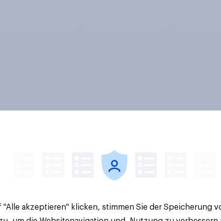
 "Alle akzeptieren" klicken, stimmen Sie der Speicherung 
 zu, um die Websitenavigation und -Nutzung zu verbessern