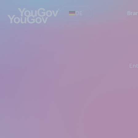
DE
Bra
E