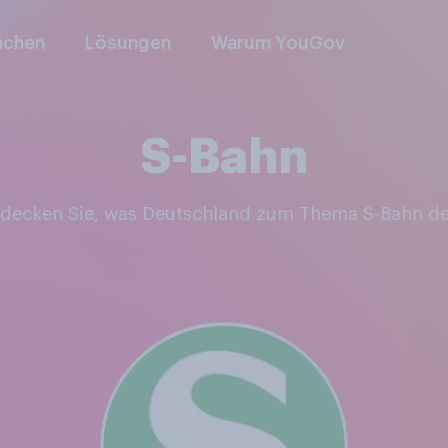
nchen
Lösungen
Warum YouGov
S-Bahn
ntdecken Sie, was Deutschland zum Thema S-Bahn d