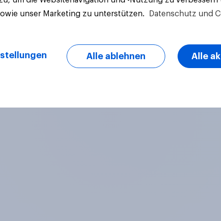
sowie unser Marketing zu unterstützen.
Datenschutz und C
stellungen
Alle ablehnen
Alle a