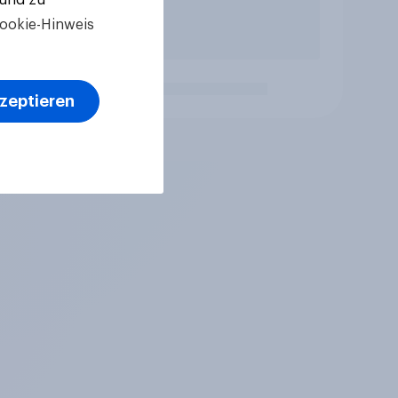
ookie-Hinweis
kzeptieren