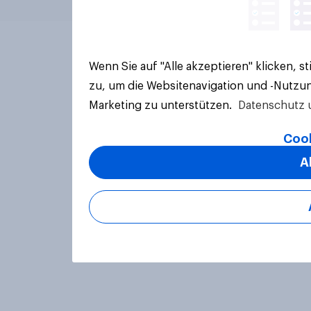
Wenn Sie auf "Alle akzeptieren" klicken, 
zu, um die Websitenavigation und -Nutzun
Marketing zu unterstützen.
Datenschutz 
Cook
A