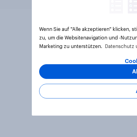
Wenn Sie auf "Alle akzeptieren" klicken, 
zu, um die Websitenavigation und -Nutzun
Marketing zu unterstützen.
Datenschutz 
Cook
A