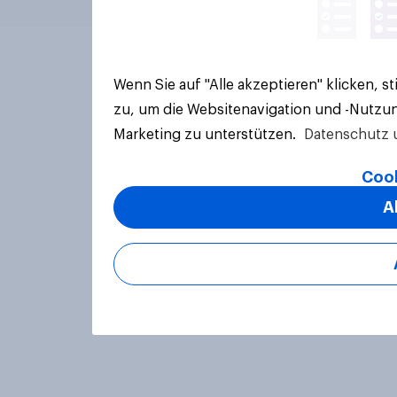
Wenn Sie auf "Alle akzeptieren" klicken, 
zu, um die Websitenavigation und -Nutzun
Marketing zu unterstützen.
Datenschutz 
Cook
A