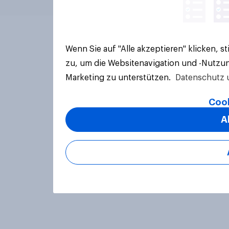
Wenn Sie auf "Alle akzeptieren" klicken, 
zu, um die Websitenavigation und -Nutzun
Marketing zu unterstützen.
Datenschutz 
Cook
A