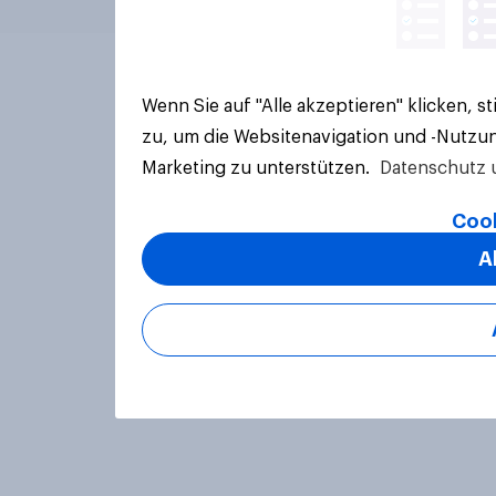
Wenn Sie auf "Alle akzeptieren" klicken, 
zu, um die Websitenavigation und -Nutzun
Marketing zu unterstützen.
Datenschutz 
Cook
A