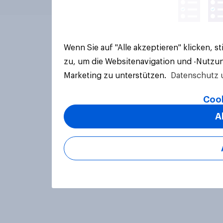
Wenn Sie auf "Alle akzeptieren" klicken, 
zu, um die Websitenavigation und -Nutzun
Marketing zu unterstützen.
Datenschutz 
Cook
A