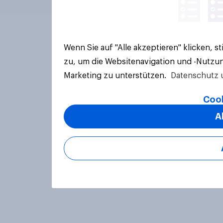
Wenn Sie auf "Alle akzeptieren" klicken, 
zu, um die Websitenavigation und -Nutzun
Marketing zu unterstützen.
Datenschutz 
Cook
A