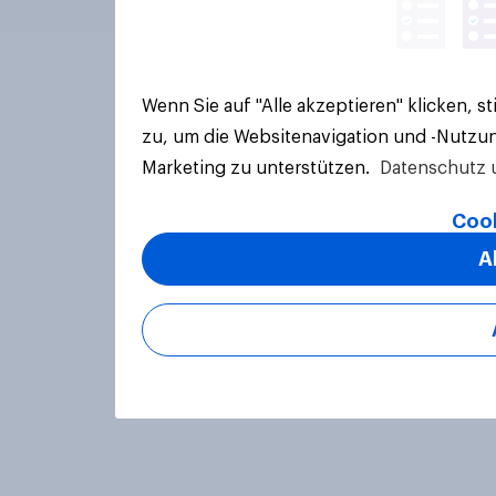
Wenn Sie auf "Alle akzeptieren" klicken, 
zu, um die Websitenavigation und -Nutzun
Marketing zu unterstützen.
Datenschutz 
Cook
A