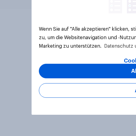
Wenn Sie auf "Alle akzeptieren" klicken, 
zu, um die Websitenavigation und -Nutzun
Marketing zu unterstützen.
Datenschutz 
Cook
A