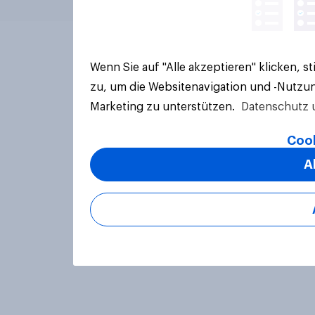
Wenn Sie auf "Alle akzeptieren" klicken, 
zu, um die Websitenavigation und -Nutzun
Marketing zu unterstützen.
Datenschutz 
Cook
A