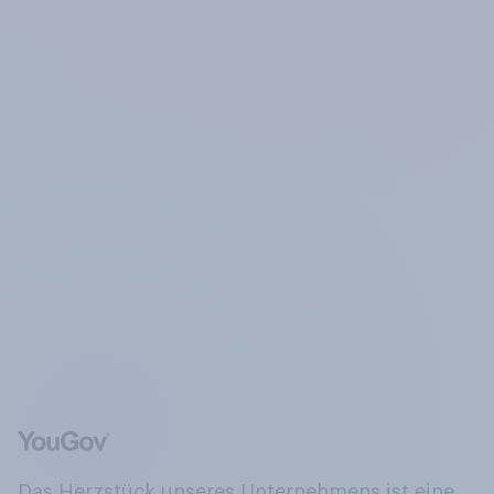
Das Herzstück unseres Unternehmens ist eine