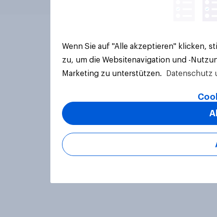
Wenn Sie auf "Alle akzeptieren" klicken, 
zu, um die Websitenavigation und -Nutzun
Marketing zu unterstützen.
Datenschutz 
Cook
A