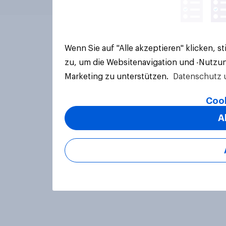
Wenn Sie auf "Alle akzeptieren" klicken, 
zu, um die Websitenavigation und -Nutzun
Marketing zu unterstützen.
Datenschutz 
Cook
A