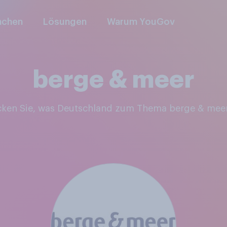
nchen
Lösungen
Warum YouGov
berge & meer
cken Sie, was Deutschland zum Thema berge & mee