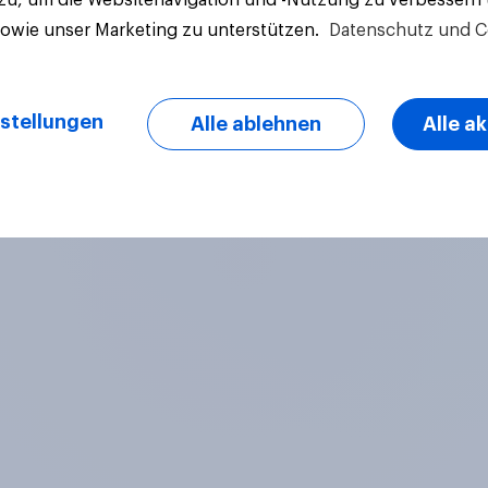
sowie unser Marketing zu unterstützen.
Datenschutz und C
stellungen
Alle ablehnen
Alle a