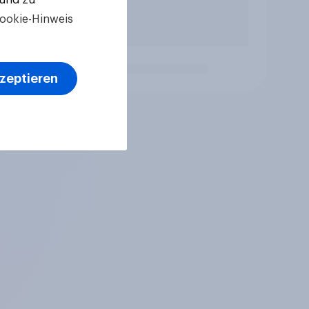
ookie-Hinweis
kzeptieren