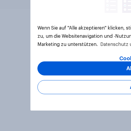
Wenn Sie auf "Alle akzeptieren" klicken, 
zu, um die Websitenavigation und -Nutzun
Marketing zu unterstützen.
Datenschutz 
Cook
A