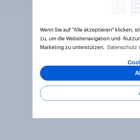
Wenn Sie auf "Alle akzeptieren" klicken, 
zu, um die Websitenavigation und -Nutzun
Marketing zu unterstützen.
Datenschutz 
Cook
A