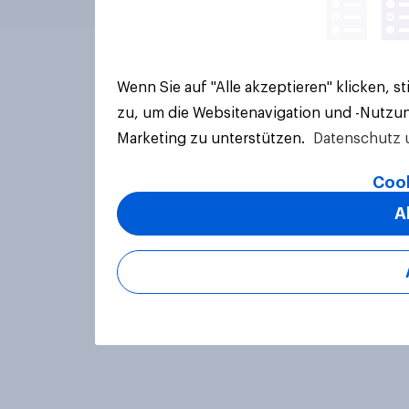
Wenn Sie auf "Alle akzeptieren" klicken, 
zu, um die Websitenavigation und -Nutzun
Marketing zu unterstützen.
Datenschutz 
Cook
A