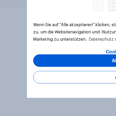
Wenn Sie auf "Alle akzeptieren" klicken, 
zu, um die Websitenavigation und -Nutzun
Marketing zu unterstützen.
Datenschutz 
Cook
A