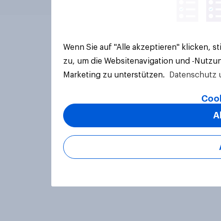
Wenn Sie auf "Alle akzeptieren" klicken, 
zu, um die Websitenavigation und -Nutzun
Marketing zu unterstützen.
Datenschutz 
Cook
A