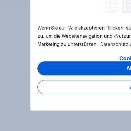
Wenn Sie auf "Alle akzeptieren" klicken, 
zu, um die Websitenavigation und -Nutzun
Marketing zu unterstützen.
Datenschutz 
Cook
A