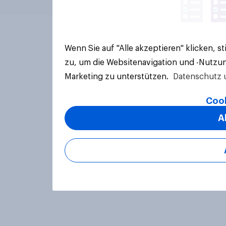
Wenn Sie auf "Alle akzeptieren" klicken, 
zu, um die Websitenavigation und -Nutzun
Marketing zu unterstützen.
Datenschutz 
Cook
A