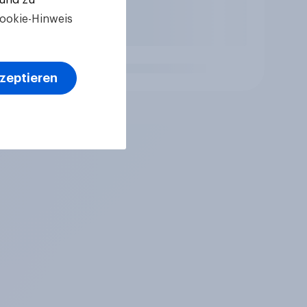
ookie-Hinweis
kzeptieren