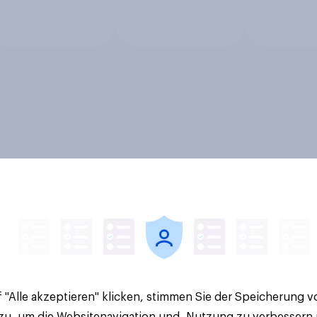
 "Alle akzeptieren" klicken, stimmen Sie der Speicherung 
 zu, um die Websitenavigation und -Nutzung zu verbessern