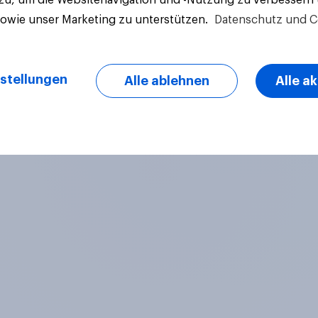
sowie unser Marketing zu unterstützen.
Datenschutz und C
stellungen
Alle ablehnen
Alle a