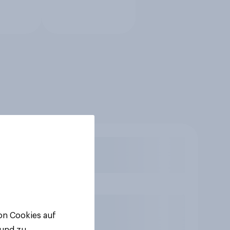
von Cookies auf
 und zu