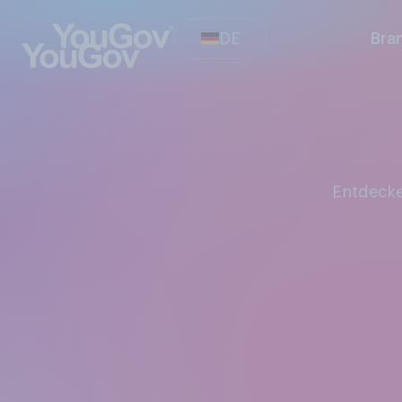
DE
Bra
Entdeck