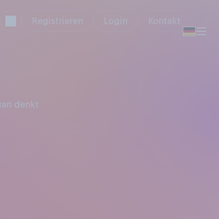
Registrieren
Login
Kontakt
Man denkt