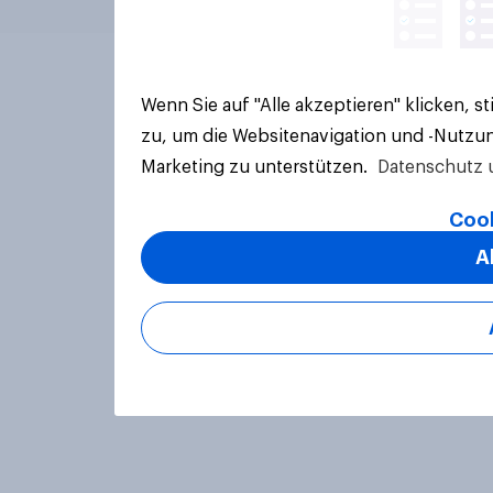
Wenn Sie auf "Alle akzeptieren" klicken, 
zu, um die Websitenavigation und -Nutzun
Marketing zu unterstützen.
Datenschutz 
Cook
A