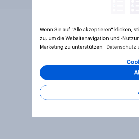
Wenn Sie auf "Alle akzeptieren" klicken, 
zu, um die Websitenavigation und -Nutzun
Marketing zu unterstützen.
Datenschutz 
Cook
A