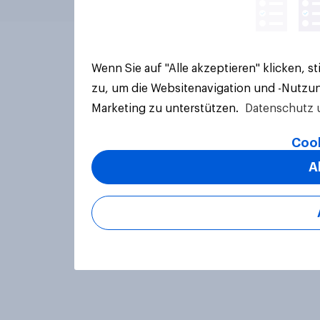
Wenn Sie auf "Alle akzeptieren" klicken, 
zu, um die Websitenavigation und -Nutzun
Marketing zu unterstützen.
Datenschutz 
Cook
A