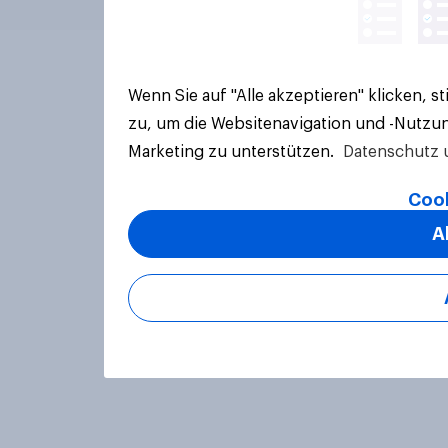
Wenn Sie auf "Alle akzeptieren" klicken, 
zu, um die Websitenavigation und -Nutzun
Marketing zu unterstützen.
Datenschutz 
Cook
A