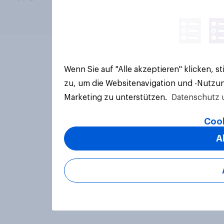
Wenn Sie auf "Alle akzeptieren" klicken, 
zu, um die Websitenavigation und -Nutzun
Marketing zu unterstützen.
Datenschutz 
Cook
A