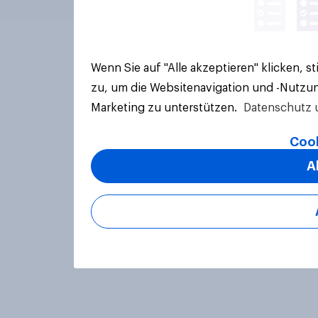
Wenn Sie auf "Alle akzeptieren" klicken, 
zu, um die Websitenavigation und -Nutzun
Marketing zu unterstützen.
Datenschutz 
Cook
A