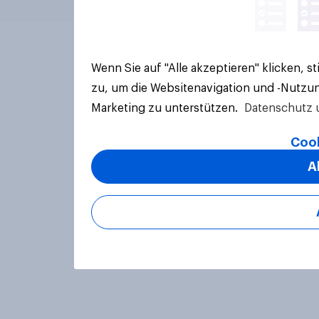
Wenn Sie auf "Alle akzeptieren" klicken, 
zu, um die Websitenavigation und -Nutzun
Marketing zu unterstützen.
Datenschutz 
Cook
A