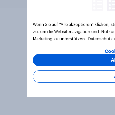
Wenn Sie auf "Alle akzeptieren" klicken, 
zu, um die Websitenavigation und -Nutzun
Marketing zu unterstützen.
Datenschutz 
Cook
A