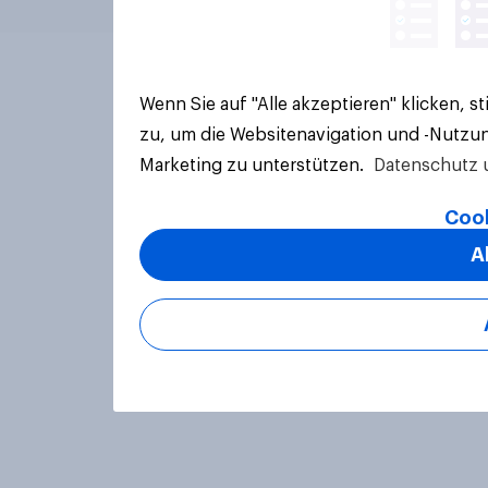
Wenn Sie auf "Alle akzeptieren" klicken, 
zu, um die Websitenavigation und -Nutzun
Marketing zu unterstützen.
Datenschutz 
Cook
A