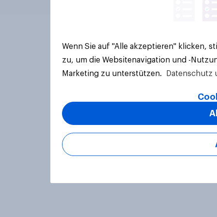
Wenn Sie auf "Alle akzeptieren" klicken, 
zu, um die Websitenavigation und -Nutzun
Marketing zu unterstützen.
Datenschutz 
Cook
A