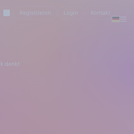
Registrieren
Login
Kontakt
k denkt