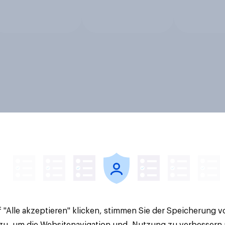
 "Alle akzeptieren" klicken, stimmen Sie der Speicherung 
 zu, um die Websitenavigation und -Nutzung zu verbessern