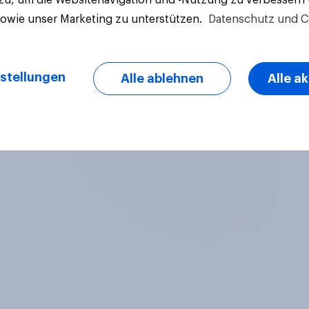
sowie unser Marketing zu unterstützen.
Datenschutz und C
stellungen
Alle ablehnen
Alle a