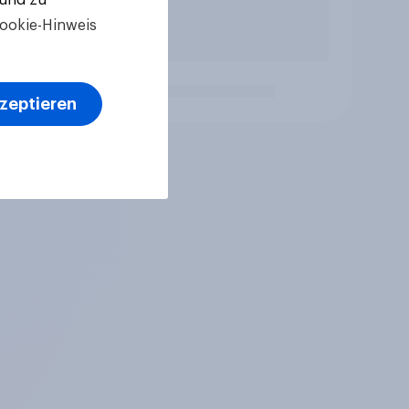
ookie-Hinweis
kzeptieren