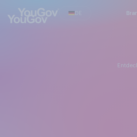
DE
Bra
Entde