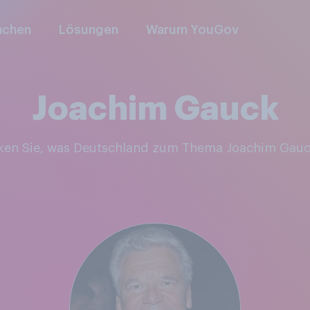
nchen
Lösungen
Warum YouGov
Joachim Gauck
cken Sie, was Deutschland zum Thema Joachim Gauc