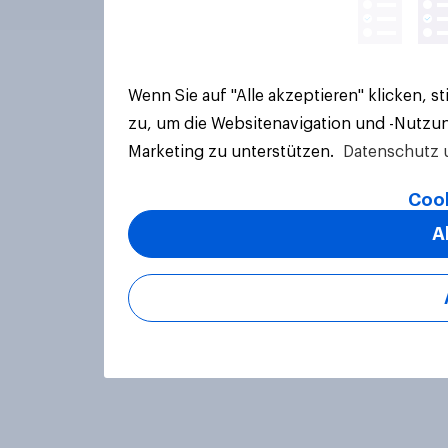
Wenn Sie auf "Alle akzeptieren" klicken, 
zu, um die Websitenavigation und -Nutzun
Marketing zu unterstützen.
Datenschutz 
Cook
A