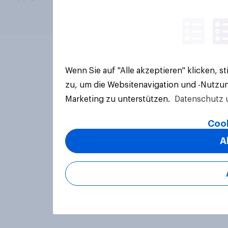
Wenn Sie auf "Alle akzeptieren" klicken, 
zu, um die Websitenavigation und -Nutzun
Marketing zu unterstützen.
Datenschutz 
Cook
A