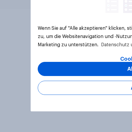
Wenn Sie auf "Alle akzeptieren" klicken, 
zu, um die Websitenavigation und -Nutzun
Marketing zu unterstützen.
Datenschutz 
Cook
A