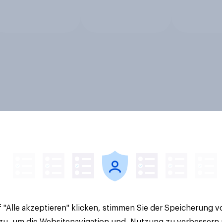
 "Alle akzeptieren" klicken, stimmen Sie der Speicherung 
 zu, um die Websitenavigation und -Nutzung zu verbessern