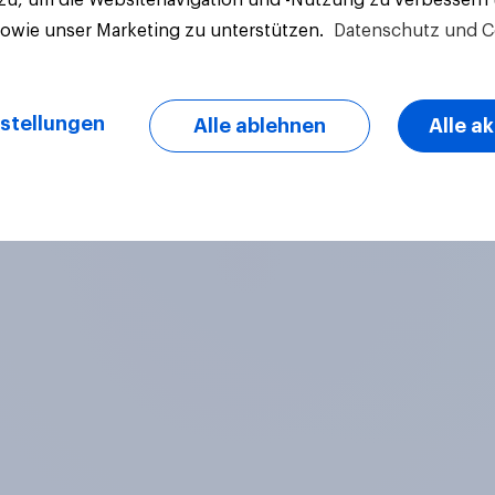
sowie unser Marketing zu unterstützen.
Datenschutz und C
stellungen
Alle ablehnen
Alle a