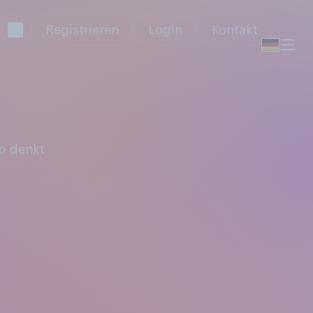
Registrieren
Login
Kontakt
p denkt