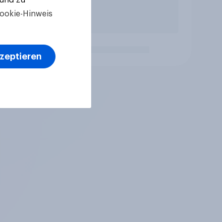
ookie-Hinweis
kzeptieren