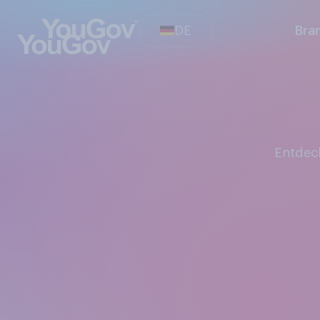
DE
Bra
Entde