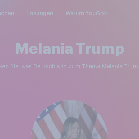
nchen
Lösungen
Warum YouGov
Melania Trump
cken Sie, was Deutschland zum Thema Melania Trum