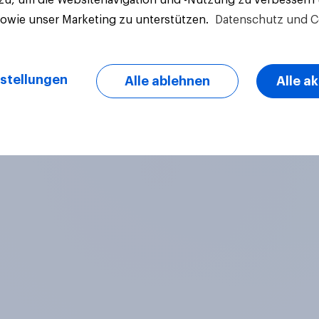
sowie unser Marketing zu unterstützen.
Datenschutz und C
stellungen
Alle ablehnen
Alle a