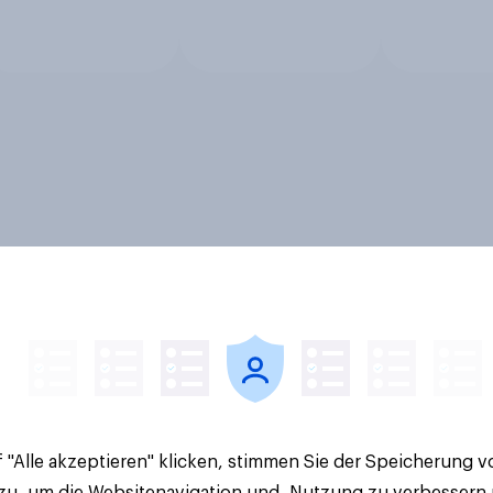
 "Alle akzeptieren" klicken, stimmen Sie der Speicherung 
 zu, um die Websitenavigation und -Nutzung zu verbessern