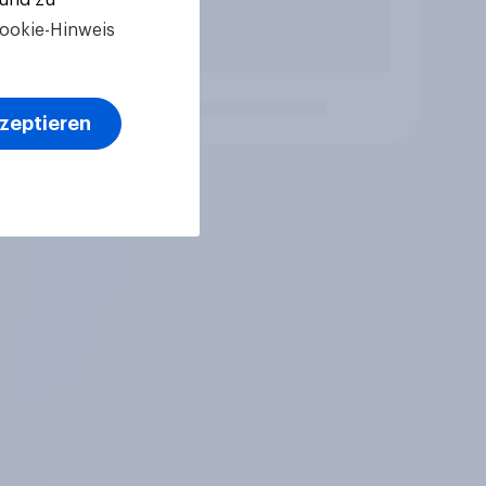
ookie-Hinweis
kzeptieren