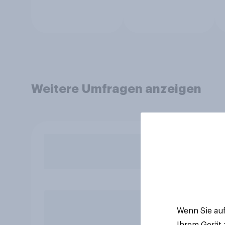
Weitere Umfragen anzeigen
Wenn Sie auf
Ihrem Gerät