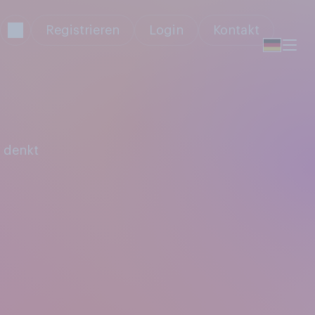
Registrieren
Login
Kontakt
 denkt