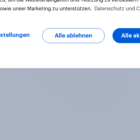
sowie unser Marketing zu unterstützen.
Datenschutz und C
stellungen
Alle ablehnen
Alle a