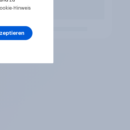
ookie-Hinweis
kzeptieren