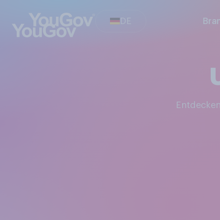
DE
Bra
Entdecke