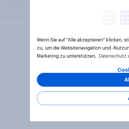
Wenn Sie auf "Alle akzeptieren" klicken, 
zu, um die Websitenavigation und -Nutzun
Marketing zu unterstützen.
Datenschutz 
Cook
A