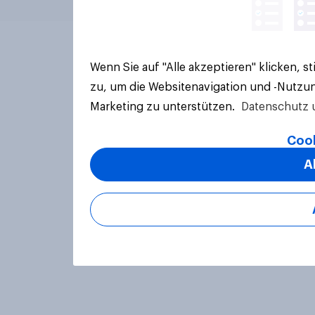
Wenn Sie auf "Alle akzeptieren" klicken, 
zu, um die Websitenavigation und -Nutzun
Marketing zu unterstützen.
Datenschutz 
Cook
A