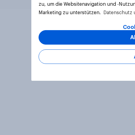
zu, um die Websitenavigation und -Nutzun
Marketing zu unterstützen.
Datenschutz 
Cook
A