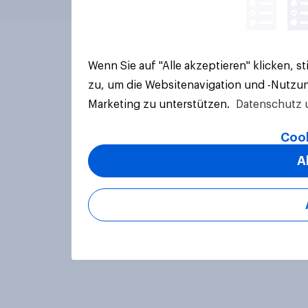
Wenn Sie auf "Alle akzeptieren" klicken, 
zu, um die Websitenavigation und -Nutzun
Marketing zu unterstützen.
Datenschutz 
Cook
A